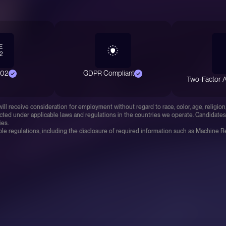
E
2
402
GDPR Compliant
Two-Factor A
ll receive consideration for employment without regard to race, color, age, religion, 
otected under applicable laws and regulations in the countries we operate. Candidates
ies.
le regulations, including the disclosure of required information such as Machine R