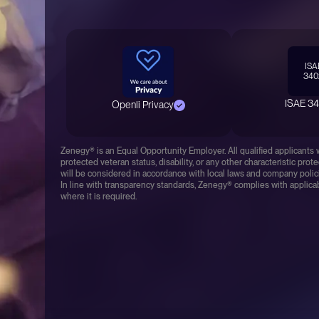
ISA
340
ISAE 3
Openli Privacy
Zenegy® is an Equal Opportunity Employer. All qualified applicants wi
protected veteran status, disability, or any other characteristic pr
will be considered in accordance with local laws and company polic
In line with transparency standards, Zenegy® complies with applicab
where it is required.