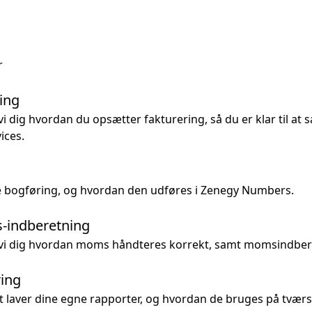
r
ring
vi dig hvordan du opsætter fakturering, så du er klar til at 
ices.
 bogføring, og hvordan den udføres i Zenegy Numbers.
indberetning
r vi dig hvordan moms håndteres korrekt, samt momsindber
ring
 laver dine egne rapporter, og hvordan de bruges på tværs