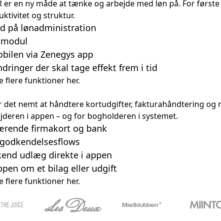
 er en ny måde at tænke og arbejde med løn på. For første
uktivitet og struktur.
id på lønadministration
s-modul
obilen via Zenegys app
dringer der skal tage effekt frem i tid
e flere funktioner her.
 det nemt at håndtere kortudgifter, fakturahåndtering o
jderen i appen – og for bogholderen i systemet.
ærende firmakort og bank
 godkendelsesflows
kend udlæg direkte i appen
pen om et bilag eller udgift
e flere funktioner her.