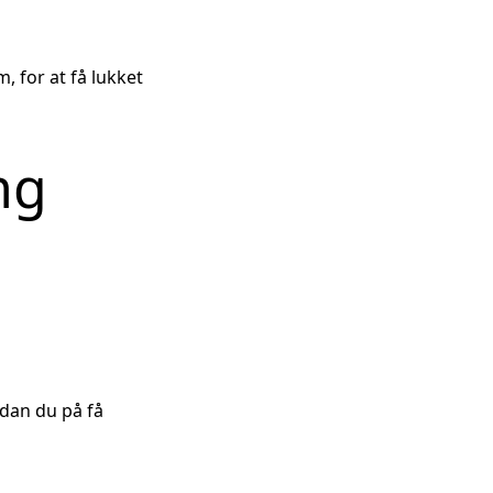
om
, for at få lukket
ng
dan du på få