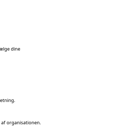
sælge dine
etning.
 af organisationen.