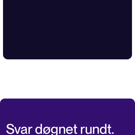
Svar døgnet rundt.