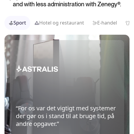
and with less administration with Zenegy®.
Sport
Hotel og restaurant
E-handel
D
“For os var det vigtigt med systemer
der gør os i stand til at bruge tid, på
andre opgaver.”