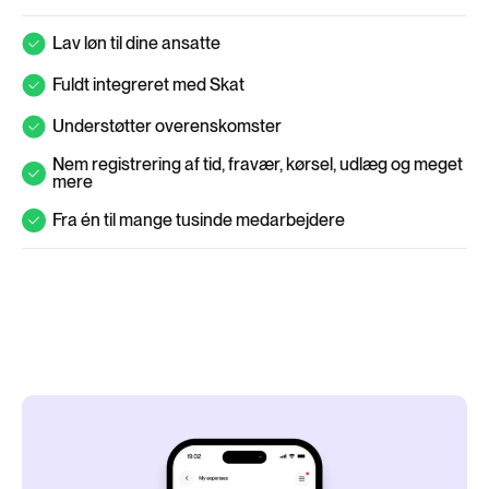
Lav løn til dine ansatte
Fuldt integreret med Skat
Understøtter overenskomster
Nem registrering af tid, fravær, kørsel, udlæg og meget
mere
Fra én til mange tusinde medarbejdere