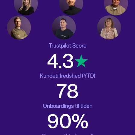
Trustpilot Score
4.8
Kundetilfredshed (YTD)
87
Onboardings til tiden
100%