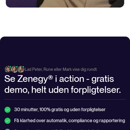
Lad Peter, Rune eller Mark vise dig rundt.
Se Zenegy® i action - gratis
demo, helt uden forpligtelser.
30 minutter, 100% gratis og uden forpligtelser
Få klarhed over automatik, compliance og rapportering