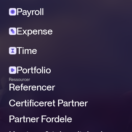
Payroll
Expense
Time
Portfolio
Ressourcer
Referencer
Certificeret Partner
Partner Fordele