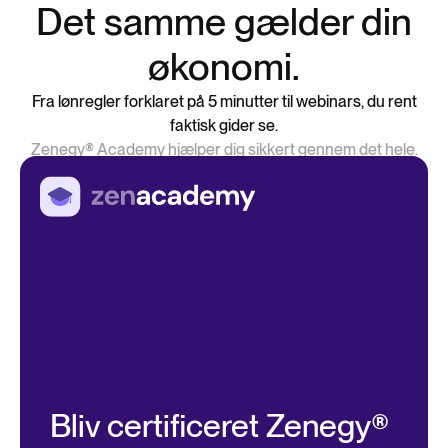
Det samme gælder din
økonomi.
Fra lønregler forklaret på 5 minutter til webinars, du rent
faktisk gider se.
Zenegy® Academy hjælper dig sikkert gennem det hele.
Bliv certificeret Zenegy®