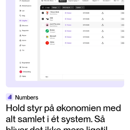
Numbers
Hold styr på økonomien med
alt samlet i ét system. Så
bliver det ikke mere ligetil.