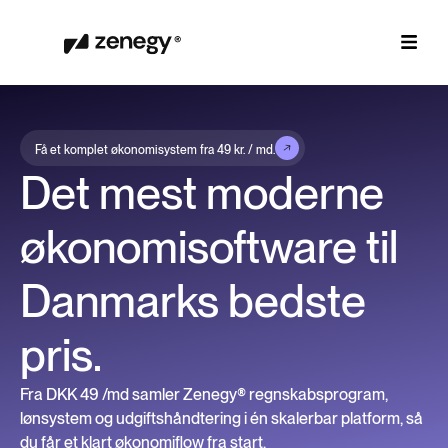
Få et komplet økonomisystem fra 49 kr. / md.
Det mest moderne
økonomisoftware til
Danmarks bedste
pris.
Fra DKK 49 /md samler Zenegy® regnskabsprogram,
lønsystem og udgiftshåndtering i én skalerbar platform, så
du får et klart økonomiflow fra start.