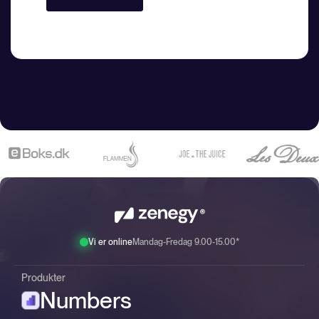
Vi er online
Mandag-Fredag 9.00-15.00*
Produkter
Numbers