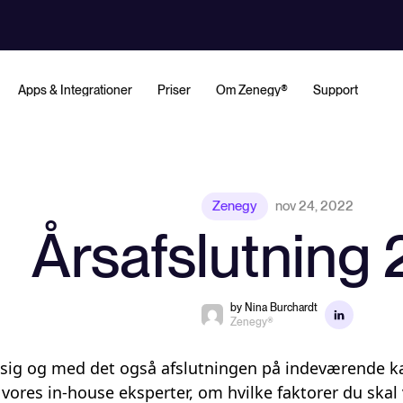
Apps & Integrationer
Priser
Om Zenegy®
Support
Zenegy
nov 24, 2022
Årsafslutning
by Nina Burchardt
Zenegy®
 sig og med det også afslutningen på indeværende ka
 vores in-house eksperter, om hvilke faktorer du skal