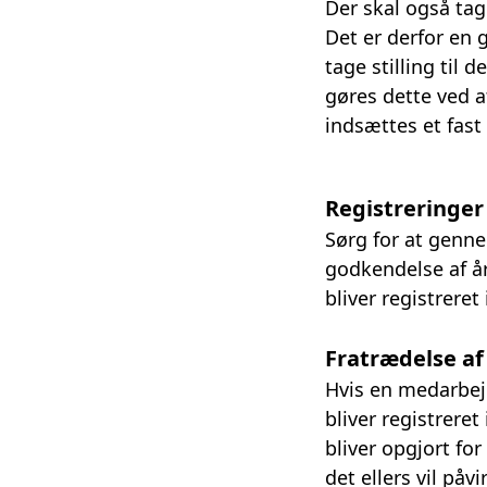
Der skal også tag
Det er derfor en
tage stilling til
gøres dette ved a
indsættes et fast
Registreringer
Sørg for at genne
godkendelse af åre
bliver registreret
Fratrædelse a
Hvis en medarbejd
bliver registreret
bliver opgjort f
det ellers vil på