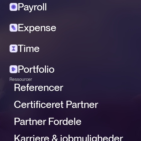
Payroll
Expense
Time
Portfolio
Ressourcer
Referencer
Certificeret Partner
Partner Fordele
Karriere & jobmuligheder