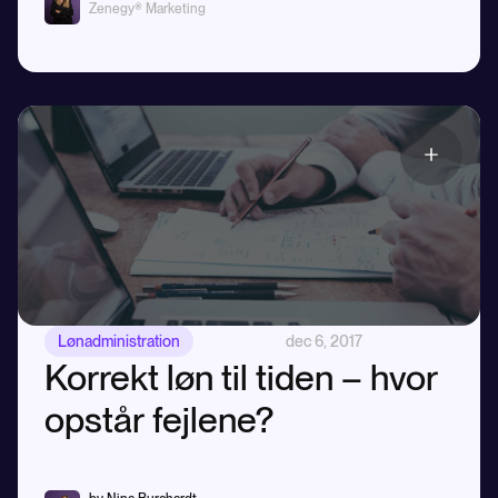
Zenegy® Marketing
Lønadministration
dec 6, 2017
Korrekt løn til tiden – hvor
opstår fejlene?