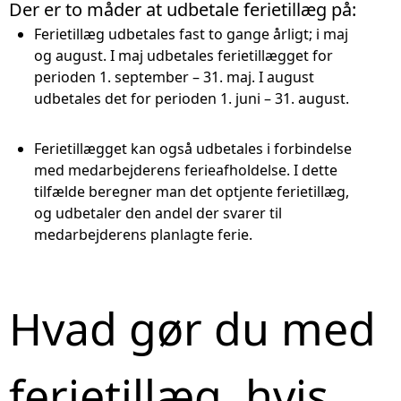
Der er to måder at udbetale ferietillæg på:
Ferietillæg udbetales fast to gange årligt; i maj
og august. I maj udbetales ferietillægget for
perioden 1. september – 31. maj. I august
udbetales det for perioden 1. juni – 31. august.
Ferietillægget kan også udbetales i forbindelse
med medarbejderens ferieafholdelse. I dette
tilfælde beregner man det optjente ferietillæg,
og udbetaler den andel der svarer til
medarbejderens planlagte ferie.
Hvad gør du med
ferietillæg, hvis