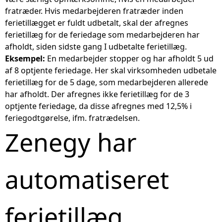
fratræder. Hvis medarbejderen fratræder inden
ferietillægget er fuldt udbetalt, skal der afregnes
ferietillæg for de feriedage som medarbejderen har
afholdt, siden sidste gang I udbetalte ferietillæg.
Eksempel:
En medarbejder stopper og har afholdt 5 ud
af 8 optjente feriedage. Her skal virksomheden udbetale
ferietillæg for de 5 dage, som medarbejderen allerede
har afholdt. Der afregnes ikke ferietillæg for de 3
optjente feriedage, da disse afregnes med 12,5% i
feriegodtgørelse, ifm. fratrædelsen.
Zenegy har
automatiseret
ferietillæg