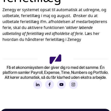
Zenegy er systemet opsat til automatisk at udregne, og
udbetale, ferietillæg i maj og august. Ønsker du at
udbetale ferietillæg ifm. afholdelsen af medarbejderens
ferie, skal du aktivere funktionen ‘
aktiver løbende
udbetaling af ferietillæg ved afholdelse af ferie.
Læs her
hvordan du håndterer ferietillæg i Zenegy
Få et økonomisystem der giver dig ro med det samme. Én
platform samler Payroll, Expense, Time, Numbers og Portfolio.
Alt kører automatisk, så du får klarhed uden ekstra arbejde.