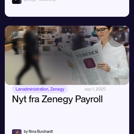
Lønadministration
,
Zenegy
sep 1, 2025
Nyt fra Zenegy Payroll
by Nina Burchardt