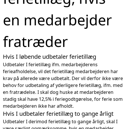
en medarbejder
fratræder
Hvis I løbende udbetaler ferietillæg
Udbetaler I ferietillæg ifm. medarbejderens
ferieafholdelse, vil det ferietillæg medarbejderen har
krav på allerede være udbetalt. Der vil derfor ikke være
behov for udbetaling af yderligere ferietillæg, ifm. med
en fratrædelse. I skal dog huske at medarbejderen
stadig skal have 12,5% i feriegodtgørelse, for ferie som
medarbejderen ikke har afholdt.
Hvis I udbetaler ferietillæg to gange årligt
Udbetaler I derimod ferietillæg to gange årligt, skal I
være særligt opmærksomme, hvis en medarbejder