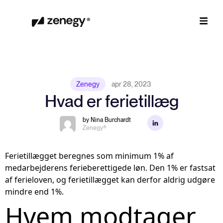
Zenegy
apr 28, 2023
Hvad er ferietillæg
by Nina Burchardt
Zenegy®
Ferietillægget beregnes som minimum 1% af
medarbejderens ferieberettigede løn. Den 1% er fastsat
af ferieloven, og ferietillægget kan derfor aldrig udgøre
mindre end 1%.
Hvem modtager