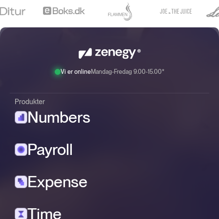
Vi er online
Mandag-Fredag 9.00-15.00*
Produkter
Numbers
Payroll
Expense
Time