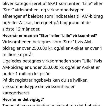
bliver kategoriseret af SKAT som enten “Lille” eller
“Stor” virksomhed, og virksomhedstypen
afhænger af beløbet som indbetales til AM-bidrag
og/eller A-skat, beregnet på baggrund af de
sidste 12 måneder.
Hvornår er man en “Stor” eller “Lille” virksomhed?
Virksomheden betegnes som “Stor” hvis AM-
bidrag er over 250.000 kr. og/eller A-skat er over 1
million kr. pr. år.
Ligeledes betegnes virksomheden som “Lille” hvis
AM-bidrag er under 250.000 kr. og/eller A-skat er
under 1 million kr. pr. år.
På dit registreringsbevis kan du se hvilken
virksomhedstype din virksomhed er
kategoriseret.
Hvorfor er det vigtigt?
Typen af virksomheden er vigtigt, da det betyder