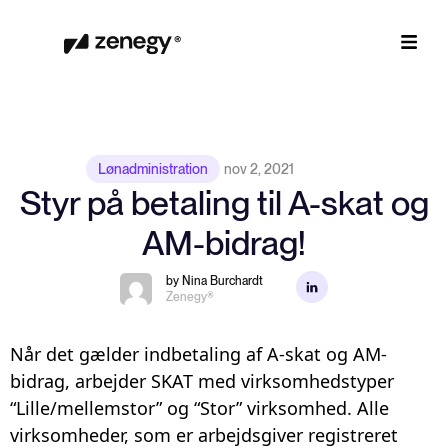
Lønadministration
nov 2, 2021
Styr på betaling til A-skat og
AM-bidrag!
by Nina Burchardt
Zenegy®
Når det gælder indbetaling af A-skat og AM-
bidrag, arbejder SKAT med virksomhedstyper
“Lille/mellemstor” og “Stor” virksomhed. Alle
virksomheder, som er arbejdsgiver registreret