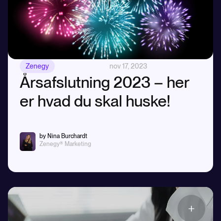
Zenegy
nov 17, 2023
Årsafslutning 2023 – her
er hvad du skal huske!
by Nina Burchardt
Zenegy® Marketing