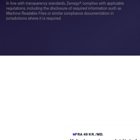
In line with transparency standards, Zenegy® complies with applicable
regulations, including the disclosure of required information such as
Machine Readable Files or similar compliance documentation in
jurisdictions where it is required.
FRA 49 KR./MD.