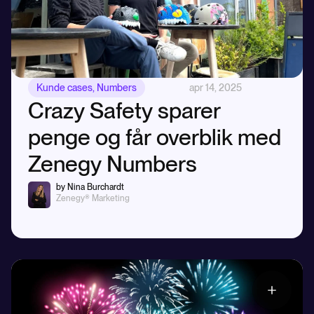
Kunde cases
,
Numbers
apr 14, 2025
Crazy Safety sparer
penge og får overblik med
Zenegy Numbers
by Nina Burchardt
Zenegy® Marketing