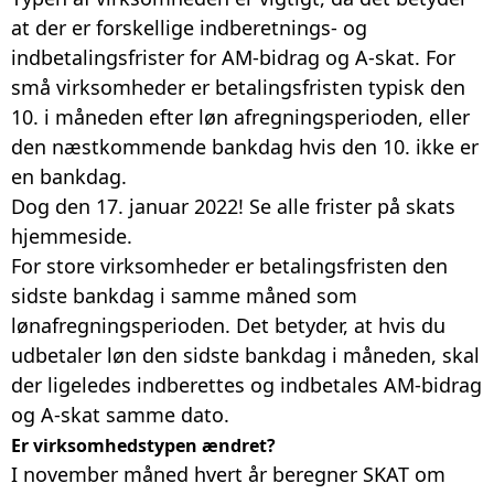
at der er forskellige indberetnings- og
indbetalingsfrister for AM-bidrag og A-skat. For
små virksomheder er betalingsfristen typisk den
10. i måneden efter løn afregningsperioden, eller
den næstkommende bankdag hvis den 10. ikke er
en bankdag.
Dog den 17. januar 2022! Se alle frister på skats
hjemmeside.
For store virksomheder er betalingsfristen den
sidste bankdag i samme måned som
lønafregningsperioden. Det betyder, at hvis du
udbetaler løn den sidste bankdag i måneden, skal
der ligeledes indberettes og indbetales AM-bidrag
og A-skat samme dato.
Er virksomhedstypen ændret?
I november måned hvert år beregner SKAT om