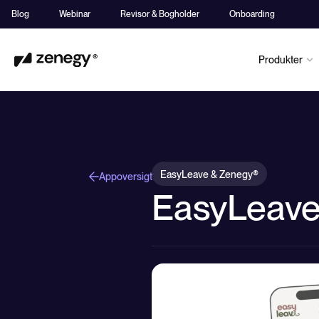
Blog
Webinar
Revisor & Bogholder
Onboarding
Produkter
EasyLeave & Zenegy®
Appoversigt
EasyLeav