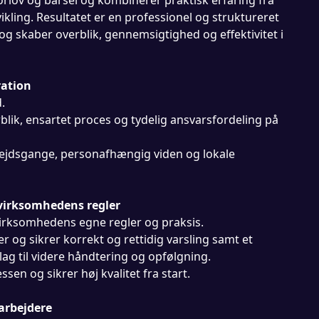
kling. Resultatet er en professionel og struktureret
 og skaber overblik, gennemsigtighed og effektivitet i
ration
.
blik, ensartet proces og tydelig ansvarsfordeling på
ejdsgange, personafhængig viden og lokale
 virksomhedens regler
virksomhedens egne regler og praksis.
r og sikrer korrekt og rettidig varsling samt et
ag til videre håndtering og opfølgning.
essen og sikrer høj kvalitet fra start.
arbejdere