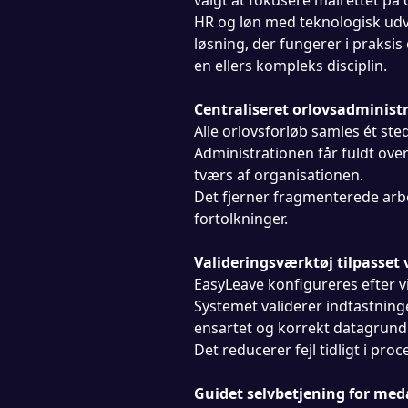
HR og løn med teknologisk udvi
løsning, der fungerer i praksis
en ellers kompleks disciplin.
Centraliseret orlovsadminist
Alle orlovsforløb samles ét sted
Administrationen får fuldt over
tværs af organisationen.
Det fjerner fragmenterede arb
fortolkninger.
Valideringsværktøj tilpasset
EasyLeave konfigureres efter 
Systemet validerer indtastninge
ensartet og korrekt datagrundl
Det reducerer fejl tidligt i proc
Guidet selvbetjening for med