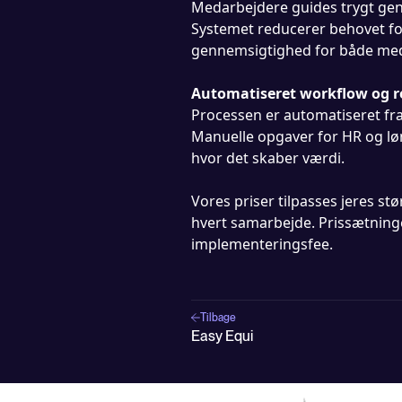
Medarbejdere guides trygt gen
Systemet reducerer behovet fo
gennemsigtighed for både med
Automatiseret workflow og r
Processen er automatiseret fra
Manuelle opgaver for HR og løn
hvor det skaber værdi.
Vores priser tilpasses jeres stø
hvert samarbejde. Prissætninge
implementeringsfee.
Tilbage
Easy Equi