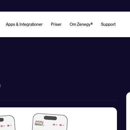
Apps & Integrationer
Priser
Om Zenegy®
Support
e