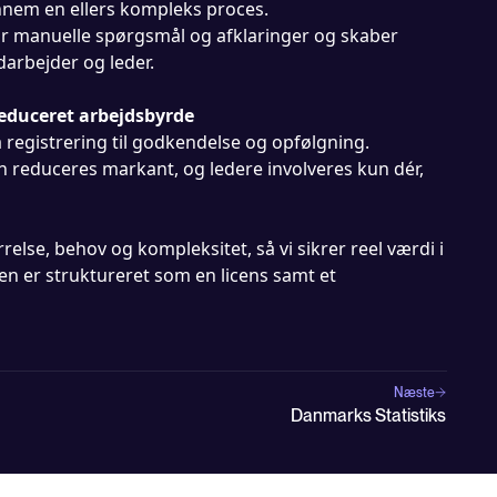
nem en ellers kompleks proces.
r manuelle spørgsmål og afklaringer og skaber
arbejder og leder.
educeret arbejdsbyrde
 registrering til godkendelse og opfølgning.
 reduceres markant, og ledere involveres kun dér,
rrelse, behov og kompleksitet, så vi sikrer reel værdi i
n er struktureret som en licens samt et
Næste
Danmarks Statistiks