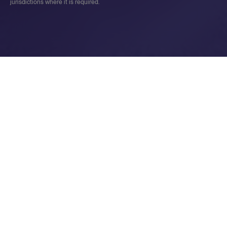
jurisdictions where it is required.