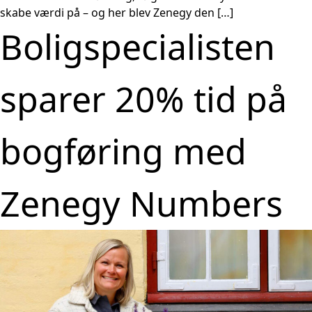
skabe værdi på – og her blev Zenegy den […]
Boligspecialisten
sparer 20% tid på
bogføring med
Zenegy Numbers