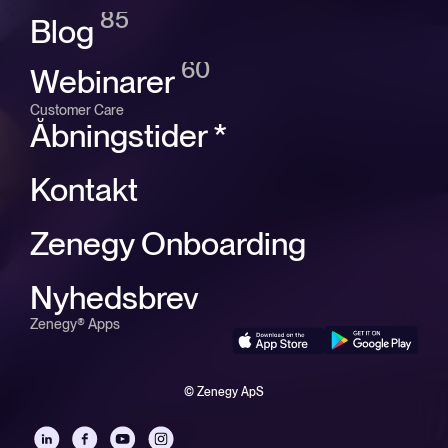
85
Blog
60
Webinarer
Customer Care
Åbningstider *
Kontakt
Zenegy Onboarding
Nyhedsbrev
Zenegy® Apps
© Zenegy ApS