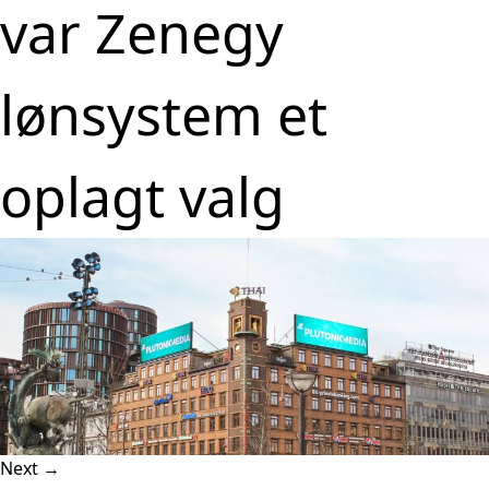
var Zenegy
lønsystem et
oplagt valg
Next
→