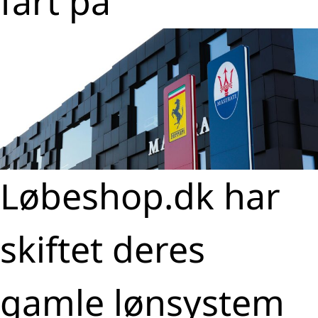
fart på
Løbeshop.dk har
skiftet deres
gamle lønsystem