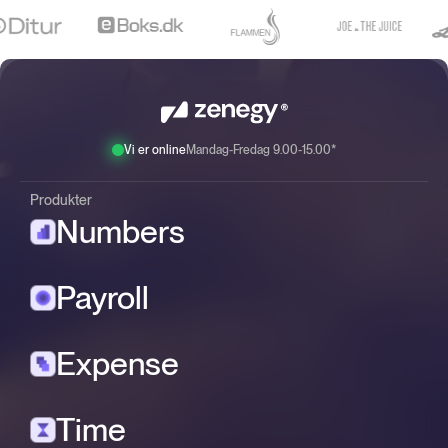
Vi er online
Mandag-Fredag 9.00-15.00*
Produkter
Numbers
Payroll
Expense
Time