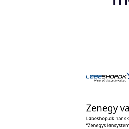
Zenegy va
Løbeshop.dk har sk
“Zenegys lønsystem 