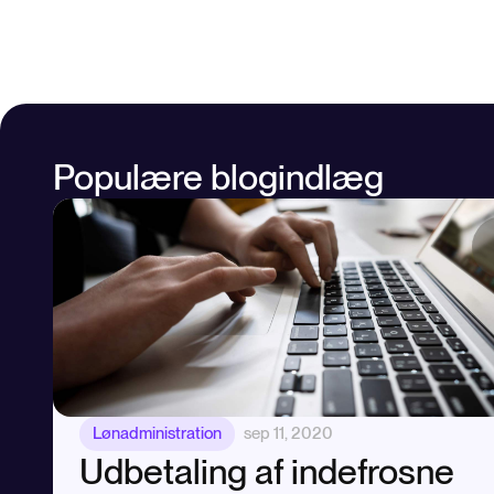
Populære blogindlæg
Lønadministration
sep 11, 2020
Udbetaling af indefrosne