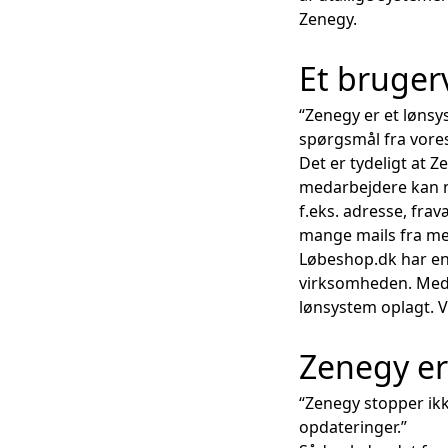
Zenegy.
Et bruger
“Zenegy er et lønsy
spørgsmål fra vore
Det er tydeligt at
medarbejdere kan n
f.eks. adresse, fra
mange mails fra me
Løbeshop.dk har en
virksomheden. Medar
lønsystem oplagt. Vi
Zenegy er
“Zenegy stopper ikk
opdateringer.”