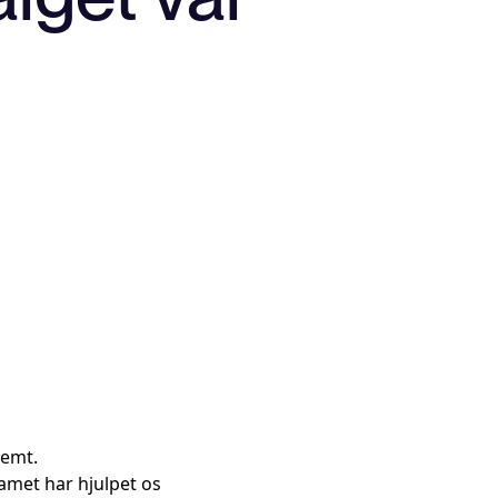
nemt.
amet har hjulpet os