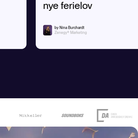
nye ferielov
by Nina Burchardt
Zenegy® Marketing