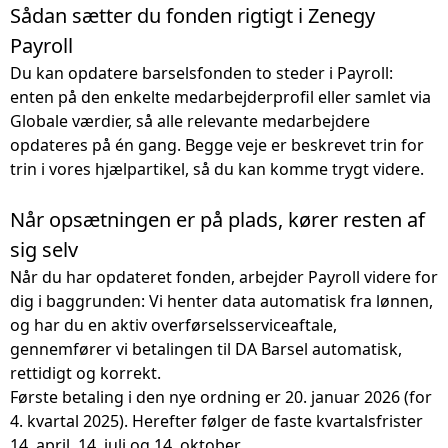
Sådan sætter du fonden rigtigt i Zenegy
Payroll
Du kan opdatere barselsfonden to steder i Payroll:
enten på den enkelte medarbejderprofil eller samlet via
Globale værdier, så alle relevante medarbejdere
opdateres på én gang. Begge veje er
beskrevet trin for
trin i vores hjælpartikel
, så du kan komme trygt videre.
Når opsætningen er på plads, kører resten af
sig selv
Når du har opdateret fonden, arbejder Payroll videre for
dig i baggrunden: Vi henter data automatisk fra lønnen,
og har du en aktiv overførselsserviceaftale,
gennemfører vi betalingen til DA Barsel automatisk,
rettidigt og korrekt.
Første betaling i den nye ordning er 20. januar 2026 (for
4. kvartal 2025). Herefter følger de faste kvartalsfrister
14. april, 14. juli og 14. oktober.