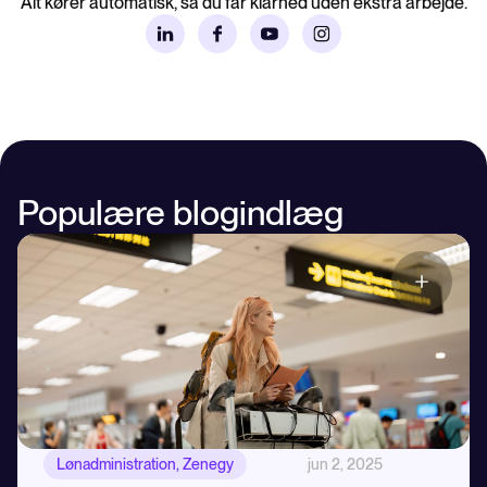
Alt kører automatisk, så du får klarhed uden ekstra arbejde.
Populære blogindlæg
Lønadministration
,
Zenegy
jun 2, 2025