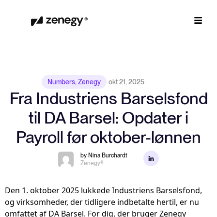
Numbers
,
Zenegy
okt 21, 2025
Fra Industriens Barselsfond
til DA Barsel: Opdater i
Payroll før oktober-lønnen
by Nina Burchardt
Zenegy®
Den 1. oktober 2025 lukkede Industriens Barselsfond,
og virksomheder, der tidligere indbetalte hertil, er nu
omfattet af DA Barsel. For dig, der bruger
Zenegy