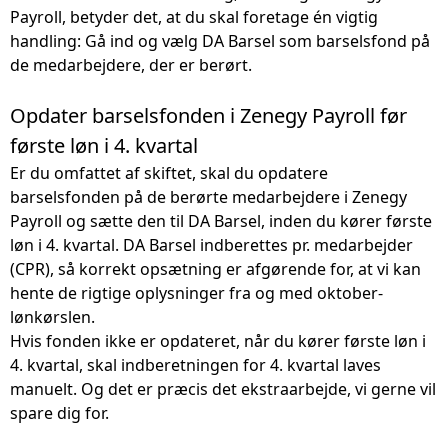
Payroll
, betyder det, at du skal foretage én vigtig
handling: Gå ind og vælg DA Barsel som barselsfond på
de medarbejdere, der er berørt.
Opdater barselsfonden i Zenegy Payroll før
første løn i 4. kvartal
Er du omfattet af skiftet, skal du opdatere
barselsfonden på de berørte medarbejdere i Zenegy
Payroll og sætte den til DA Barsel, inden du kører første
løn i 4. kvartal. DA Barsel indberettes pr. medarbejder
(CPR), så korrekt opsætning er afgørende for, at vi kan
hente de rigtige oplysninger fra og med oktober-
lønkørslen.
Hvis fonden ikke er opdateret, når du kører første løn i
4. kvartal, skal indberetningen for 4. kvartal laves
manuelt. Og det er præcis det ekstraarbejde, vi gerne vil
spare dig for.