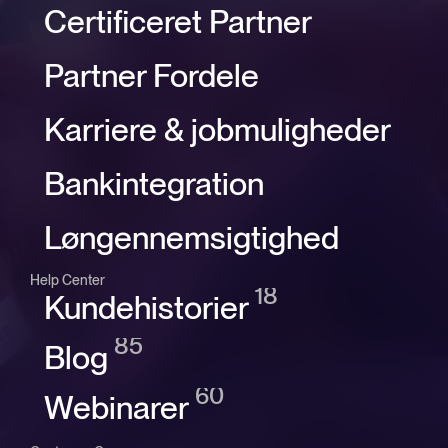
Certificeret Partner
Partner Fordele
Karriere & jobmuligheder
Bankintegration
Løngennemsigtighed
Help Center
18
Kundehistorier
85
Blog
60
Webinarer