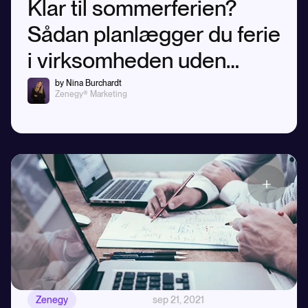
Klar til sommerferien?
Sådan planlægger du ferie
i virksomheden uden
stress
by Nina Burchardt
Zenegy® Marketing
Zenegy
sep 21, 2021