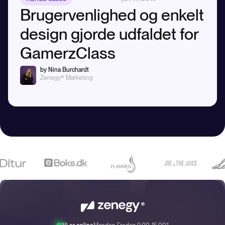
Brugervenlighed og enkelt
design gjorde udfaldet for
GamerzClass
by Nina Burchardt
Zenegy® Marketing