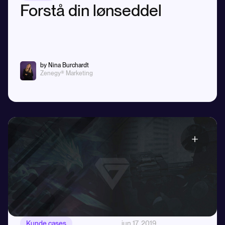
Forstå din lønseddel
by Nina Burchardt
Zenegy® Marketing
Kunde cases
jun 17, 2019